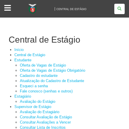
CENTRAL
DE
CENTRAL DE ESTÁGIO
ESTÁGIO
Central de Estágio
Início
Central de Estágio
Estudante
Oferta de Vagas de Estágio
Oferta de Vagas de Estágio Obrigatório
Cadastro do estudante
Atualização do Cadastro de Estudante
Esqueci a senha
Fale conosco (senhas e outros)
Estagiário
Avaliação do Estágio
Supervisor de Estágio
Avaliação do Estagiário
Consultar Avaliação de Estágio
Consultar Avaliações a Vencer
Consultar Lista de Inscritos