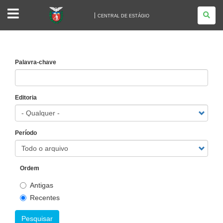
CENTRAL
DE
CENTRAL DE ESTÁGIO
ESTÁGIO
Palavra-chave
Editoria
Período
Ordem
Antigas
Recentes
Pesquisar